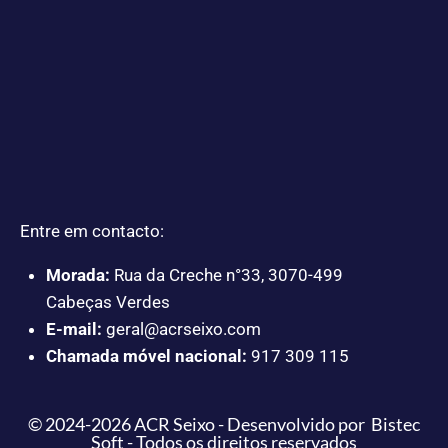
Entre em contacto:
Morada:
Rua da Creche n°33, 3070-499
Cabeças Verdes
E-mail:
geral@acrseixo.com
Chamada móvel nacional:
917 309 115
© 2024-2026 ACR Seixo - Desenvolvido por Bistec
Soft - Todos os direitos reservados