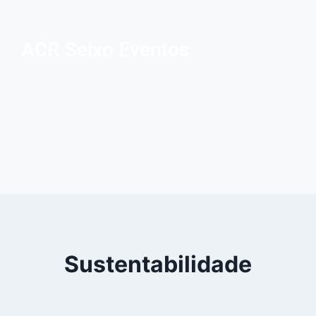
ACR Seixo Eventos
Sustentabilidade