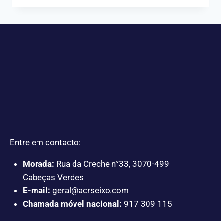
Entre em contacto:
Morada:
Rua da Creche n°33, 3070-499
Cabeças Verdes
E-mail:
geral@acrseixo.com
Chamada móvel nacional:
917 309 115