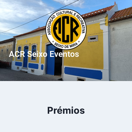
ACR Seixo Eventos
Prémios