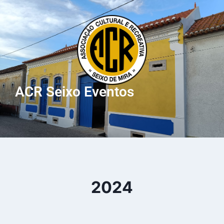
ACR Seixo Eventos
2024