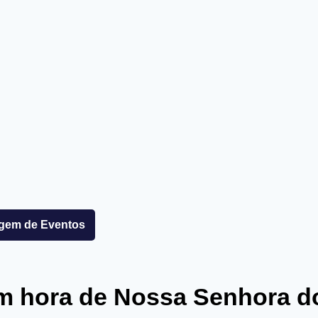
agem de Eventos
m hora de Nossa Senhora 