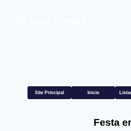
ACR Seixo Eventos
Site Principal
Inicio
List
Festa e