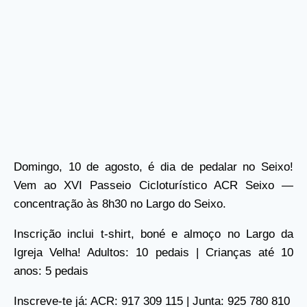
Domingo, 10 de agosto, é dia de pedalar no Seixo!
Vem ao XVI Passeio Cicloturístico ACR Seixo —
concentração às 8h30 no Largo do Seixo.
Inscrição inclui t-shirt, boné e almoço no Largo da
Igreja Velha! Adultos: 10 pedais | Crianças até 10
anos: 5 pedais
Inscreve-te já: ACR: 917 309 115 | Junta: 925 780 810