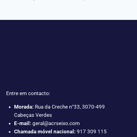
Entre em contacto:
Morada:
Rua da Creche n°33, 3070-499
Cabeças Verdes
E-mail:
geral@acrseixo.com
Chamada móvel nacional:
917 309 115