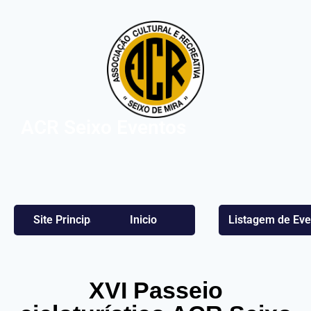
ACR Seixo Eventos
Site Principal
Inicio
Listagem de Eve
XVI Passeio