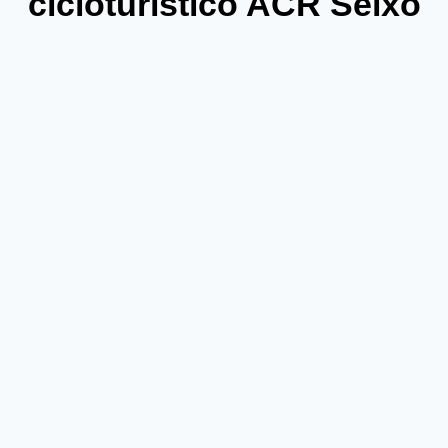
cicloturístico ACR Seixo